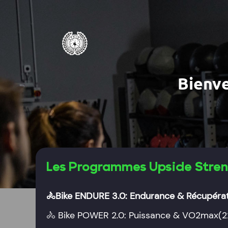
Bienv
Les Programmes Upside Stre
🚴
Bike ENDURE 3.0: Endurance & Récupéra
🚴
Bike POWER 2.0: Puissance & VO2max
(