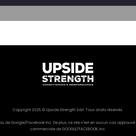
Copyright 2025 © Upside Strength Sàrl. Tous droits réservés.
ok ou de Google/Facebook Inc. De plus, ce site n'est en aucun cas appr
commerciale de GOOGLE/FACEBOOK, Inc.