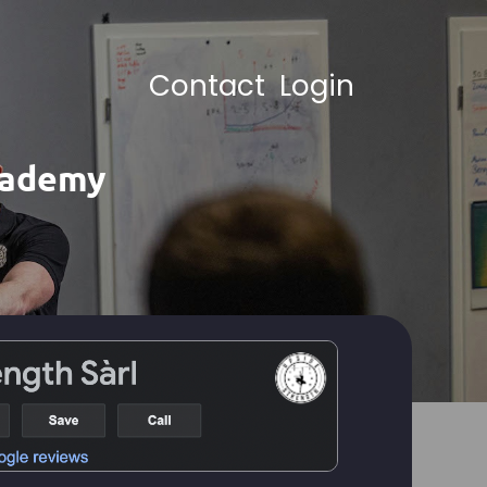
Contact
Login
cademy