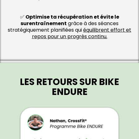
✅
Optimise ta récupération et évite le
surentraînement
grâce à des séances
stratégiquement planifiées qui
équilibrent effort et
repos pour un progrès continu.
LES RETOURS SUR BIKE
ENDURE