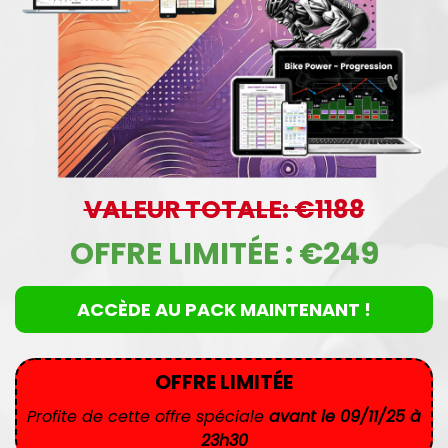
VALEUR TOTALE: €1188
OFFRE LIMITÉE : €249
ACCÈDE AU PACK MAINTENANT !
OFFRE LIMITÉE
Profite de cette offre spéciale
avant le 09/11/25 à
23h30