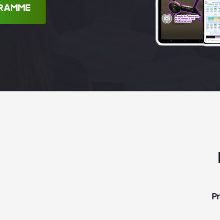
RAMME
P