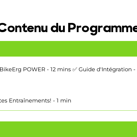
Contenu du Programm
BikeErg POWER - 12 mins ✅ Guide d'Intégration 
tes Entraînements! - 1 min