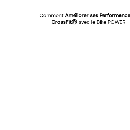
Comment
Améliorer ses Performance
CrossFitⓇ
avec le Bike POWER