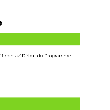
e
- 11 mins ✅ Début du Programme -