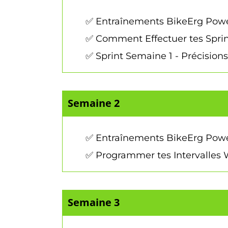
✅ Entraînements BikeErg Powe
✅ Comment Effectuer tes Sprin
✅ Sprint Semaine 1 - Précisions
Semaine 2
✅ Entraînements BikeErg Powe
✅ Programmer tes Intervalles 
Semaine 3