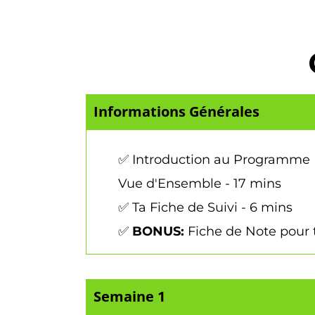
Informations Générales
✅ Introduction au Programme 
Vue d'Ensemble - 17 mins
✅ Ta Fiche de Suivi - 6 mins
✅
BONUS:
Fiche de Note pour 
Semaine 1