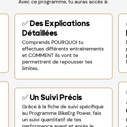
Avec ce programme, tu auras accès à:
✅ Des Explications
Détaillées
Comprends POURQUOI tu
effectues différents entraînements
et COMMENT ils vont te
permettrent de repousser tes
limites.
✅ Un Suivi Précis
Grâce à la fiche de suivi spécifique
au Programme BikeErg Power, fais
un suivi quantitatif de tes
performance avant et après le