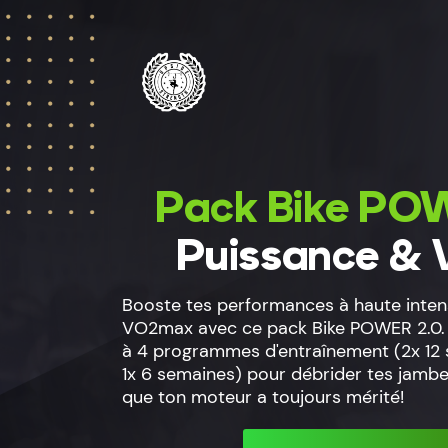
Pack Bike PO
Puissance &
Booste tes performances à haute intens
VO2max avec ce pack Bike POWER 2.0.
à 4 programmes d'entraînement (2x 12 
1x 6 semaines) pour débrider tes jambe
que ton moteur a toujours mérité!