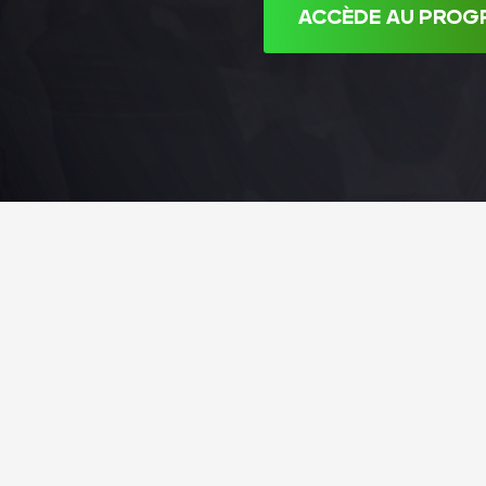
ACCÈDE AU PROG