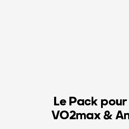
Le Pack pour
VO2max & Amé