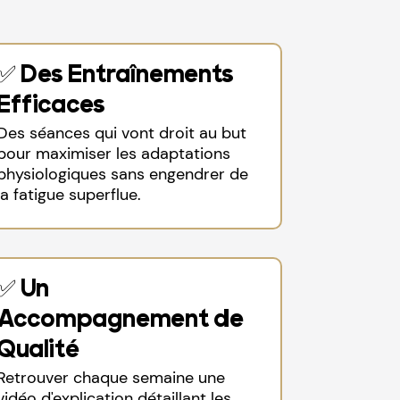
✅ Des Entraînements
Efficaces
Des séances qui vont droit au but
pour maximiser les adaptations
physiologiques sans engendrer de
la fatigue superflue.
✅ Un
Accompagnement de
Qualité
Retrouver chaque semaine une
vidéo d'explication détaillant les