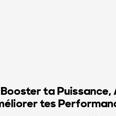
 Booster ta Puissance,
liorer tes Performanc