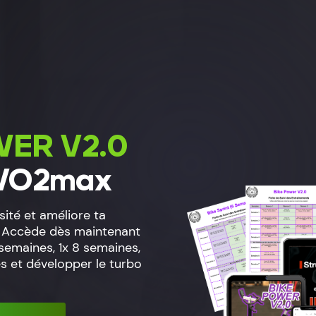
WER V2.0
 VO2max
ité et améliore ta
 Accède dès maintenant
semaines, 1x 8 semaines,
s et développer le turbo