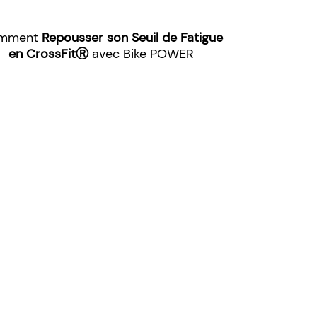
mment
Repousser son Seuil de Fatigue
en CrossFitⓇ
avec Bike POWER