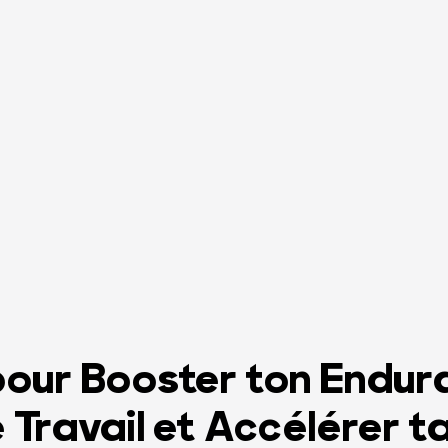
our Booster ton Endur
 Travail et Accélérer t