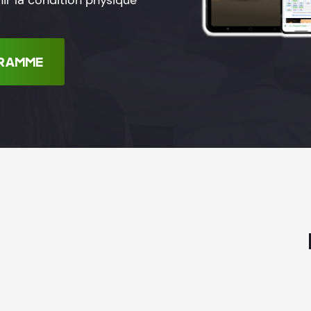
enir la condition physique
RAMME