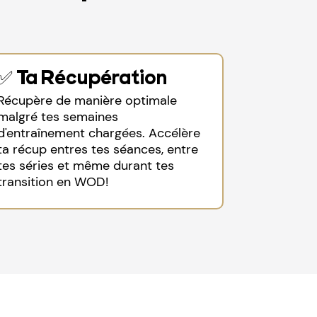
✅ Ta Récupération
Récupère de manière optimale
malgré tes semaines
d'entraînement chargées. Accélère
ta récup entres tes séances, entre
tes séries et même durant tes
transition en WOD!