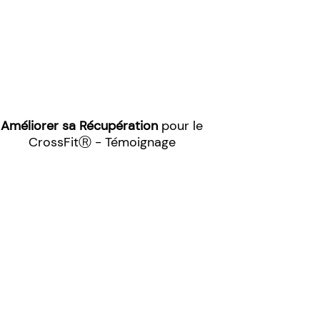
Améliorer sa Récupération
pour le
CrossFitⓇ - Témoignage