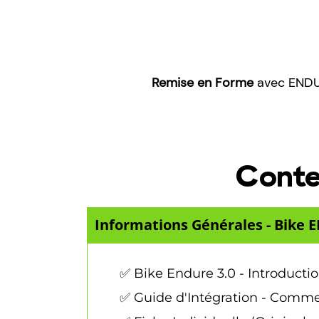
Remise en Forme
avec ENDU
Conte
Informations Générales - Bike
✅ Bike Endure 3.0 - Introduc
✅ Guide d'Intégration - Comme