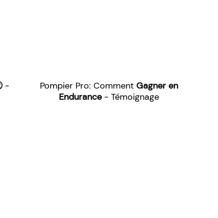
tⓇ
-
Pompier Pro: Comment
Gagner en
Endurance
- Témoignage