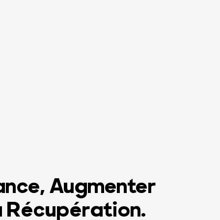
ance, Augmenter
a Récupération.