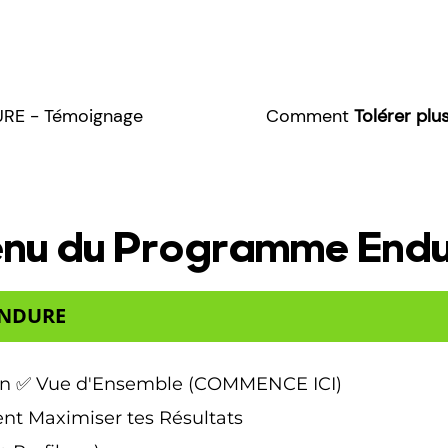
RE - Témoignage
Comment
Tolérer plu
nu du Programme Endu
 ENDURE
tion ✅ Vue d'Ensemble (COMMENCE ICI)
nt Maximiser tes Résultats