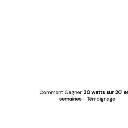
Comment Gagner
30 watts sur 20' e
semaines
- Témoignage