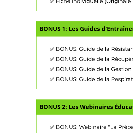
✅ Fiche Individuelle (Originale 
BONUS 1: Les Guides d'Entraîn
✅ BONUS: Guide de la Résistan
✅ BONUS: Guide de la Récupér
✅ BONUS: Guide de la Gestion d
✅ BONUS: Guide de la Respiratio
BONUS 2: Les Webinaires Éducat
✅ BONUS: Webinaire "La Prépa