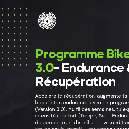
Programme Bik
3.0
- Endurance
Récupération
Accélère ta récupération, augmente ta 
booste ton endurance avec ce progra
(Version 3.0). Au fil des semaines, tu e
intensités d'effort (Tempo, Seuil, Endu
de permettront d'améliorer ta conditio