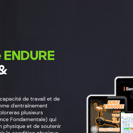
e ENDURE
 &
capacité de travail et de
mme d'entraînement
xploreras plusieurs
rance Fondamentale) qui
n physique et de soutenir