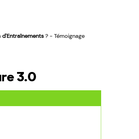
s d'Entraînements
? - Témoignage
re 3.0