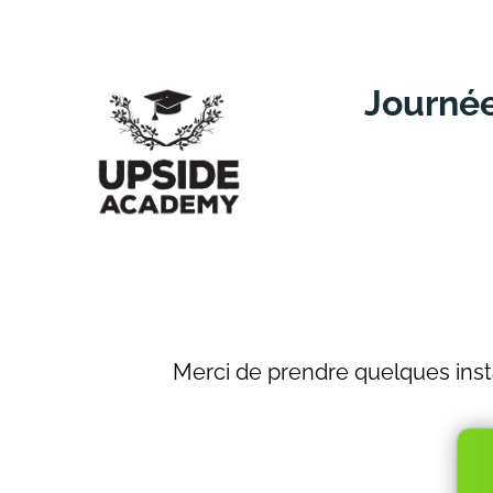
Journé
Merci de prendre quelques insta