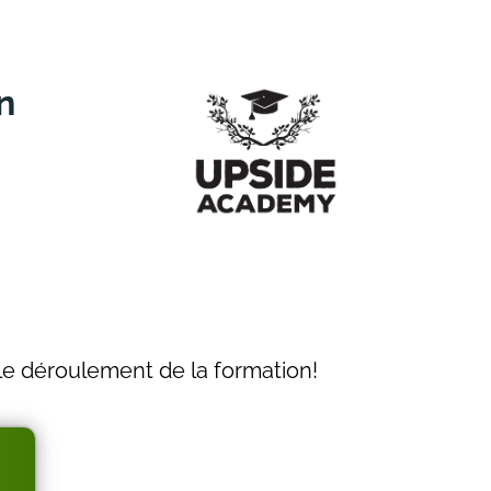
n
 le déroulement de la formation!