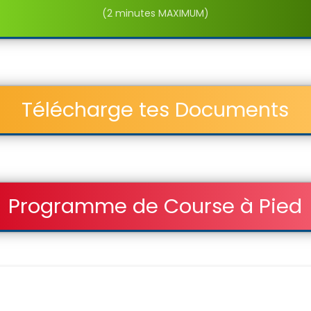
(2 minutes MAXIMUM)
Télécharge tes Documents
Programme de Course à Pied