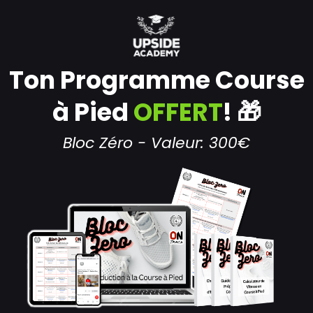
Ton Programme Course
à Pied
OFFERT
! 🎁
Bloc Zéro - Valeur: 300€