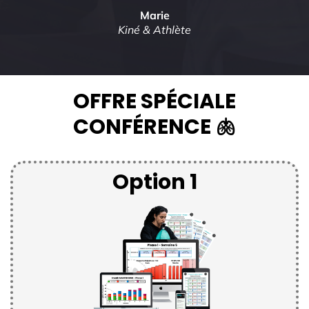
Marie
Kiné & Athlète
OFFRE SPÉCIALE
CONFÉRENCE 🫁
Option 1