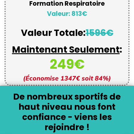
Formation Respiratoire
Valeur: 813€
Valeur Totale:
1596€
Maintenant Seulement
:
249€
(Économise 1347€ soit 84%)
De nombreux sportifs de
haut niveau nous font
confiance - viens les
rejoindre !