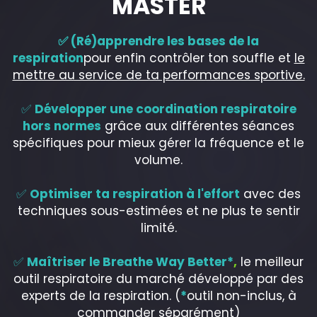
MASTER
✅ (Ré)apprendre les bases de la
respiration
pour enfin contrôler ton souffle et
le
mettre au service de ta performances sportive.
✅
Développer une coordination respiratoire
hors normes
grâce aux différentes séances
spécifiques pour mieux gérer la fréquence et le
volume.
✅
Optimiser ta respiration à l'effort
avec des
techniques sous-estimées et ne plus te sentir
limité.
✅
Maîtriser le Breathe Way Better*
,
le meilleur
outil respiratoire du marché développé par des
experts de la respiration. (
*
outil non-inclus, à
commander séparément)