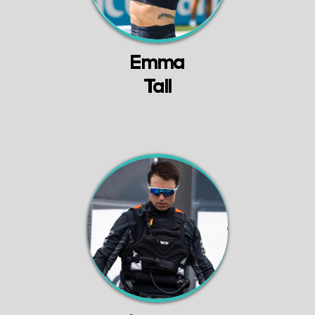
Emma
Tall