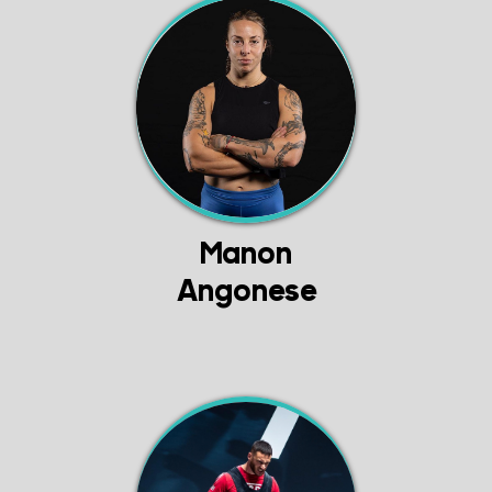
Manon
Angonese