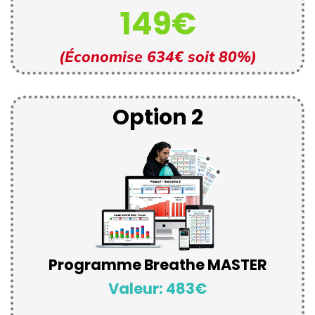
149€
(Économise 634€ soit 80%)
Option 2
Programme Breathe MASTER
Valeur: 483€