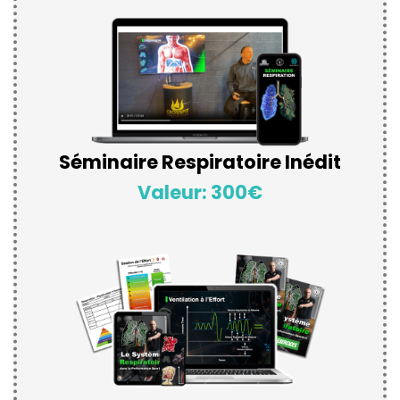
Séminaire Respiratoire Inédit
Valeur: 300€