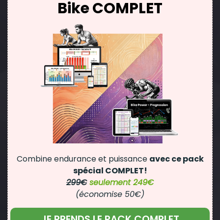
Bike COMPLET
Combine endurance et puissance
avec ce pack
spécial COMPLET!
299€
seulement 249€
(économise 50€)
JE PRENDS LE PACK COMPLET