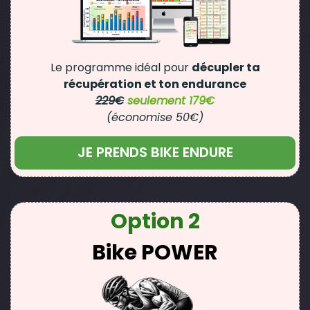
Le programme idéal pour
décupler ta
récupération et ton endurance
229€
seulement 179€
(économise 50€)
JE PRENDS BIKE ENDURE
Option 2
Bike POWER