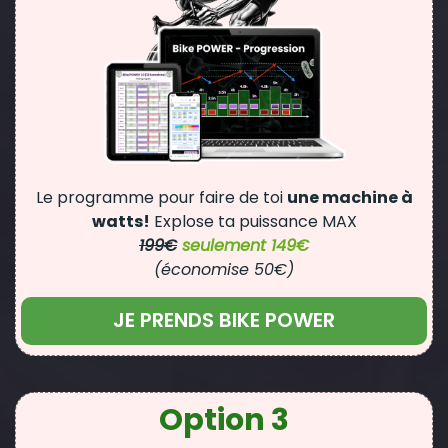
Le programme pour faire de toi
une machine à
watts!
Explose ta puissance MAX
199€
seulement 149€
(économise 50€)
JE PRENDS BIKE POWER
Option 3