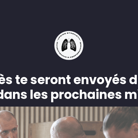
ès te seront envoyés 
dans les prochaines m