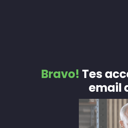
Bravo!
Tes acc
email 