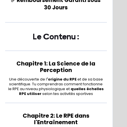
✅ Remboursement Garanti sous
30 Jours
Le Contenu :
Chapitre 1: La Science de la
Perception
Une découverte de l
'origine du RPE
et de sa base
scientifique. Tu comprendras comment fonctionne
le RPE au niveau physiologique et
quelles échelles
RPE utiliser
selon tes activités sportives
Chapitre 2: Le RPE dans
l'Entraînement