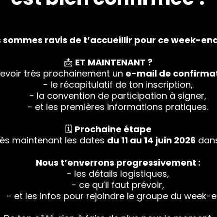
s sommes ravis de t’accueillir pour ce week-end
📩
ET MAINTENANT ?
cevoir très prochainement un
e-mail de confirma
- le récapitulatif de ton inscription,
- la convention de participation à signer,
- et les premières informations pratiques.
🗓️
Prochaine étape
ès maintenant les dates
du 11 au 14 juin 2026
dans
Nous t’enverrons progressivement :
- les détails logistiques,
- ce qu’il faut prévoir,
- et les infos pour rejoindre le groupe du week-e