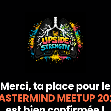
Merci, ta place pour le
ASTERMIND MEETUP 20
est bien confirmée !