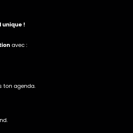
 unique !
tion
avec :
 ton agenda.
nd.