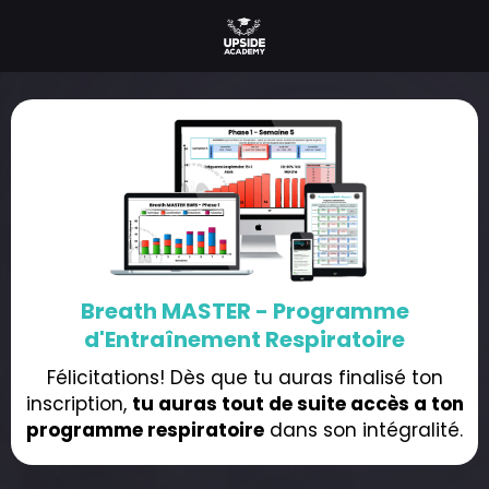
Breath MASTER - Programme
d'Entraînement Respiratoire
Félicitations! Dès que tu auras finalisé ton
inscription,
tu auras tout de suite accès a ton
programme respiratoire
dans son intégralité.