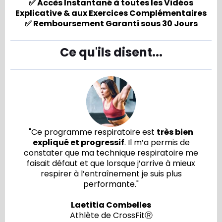
✅ Accès Instantané à toutes les Vidéos
Explicative & aux Exercices Complémentaires
✅ Remboursement Garanti sous 30 Jours
Ce qu'ils disent...
"Ce programme respiratoire est
très bien
expliqué et progressif
. Il m’a permis de
constater que ma technique respiratoire me
faisait défaut et que lorsque j’arrive à mieux
respirer à l’entraînement je suis plus
performante."
Laetitia Combelles
Athlète de CrossFitⓇ