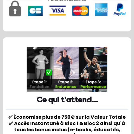
Ce qui t'attend...
✅ Économise plus de 750€ sur la Valeur Totale
✅ Accès Instantané à Bloc 1 & Bloc 2 ainsi qu'à
tous les bonus inclus (e-books, éducatifs,