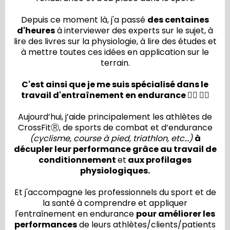
Depuis ce moment là, j'a passé
des centaines
d'heures
à interviewer des experts sur le sujet, à
lire des livres sur la physiologie, à lire des études et
à mettre toutes ces idées en application sur le
terrain.
C'est ainsi que je me suis spécialisé dans le
travail d'entraînement en endurance 🚴‍♂️ 🏃‍♂️
Aujourd’hui, j’aide principalement les athlètes de
CrossFitⓇ, de sports de combat et d’endurance
(cyclisme, course à pied, triathlon, etc…)
à
décupler leur performance grâce au travail de
conditionnement
et
aux profilages
physiologiques.
Et j'accompagne les professionnels du sport et de
la santé à comprendre et appliquer
l'entraînement en endurance
pour améliorer les
performances
de leurs athlètes/clients/patients