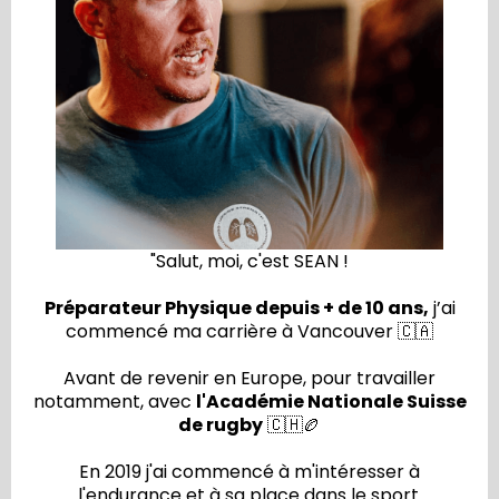
"Salut, moi, c'est SEAN !
Préparateur Physique depuis + de 10 ans,
j’ai
commencé ma carrière à Vancouver 🇨🇦
Avant de revenir en Europe, pour travailler
notamment, avec
l'Académie Nationale Suisse
de rugby
🇨🇭🏉
En 2019 j'ai commencé à m'intéresser à
l'endurance et à sa place dans le sport.