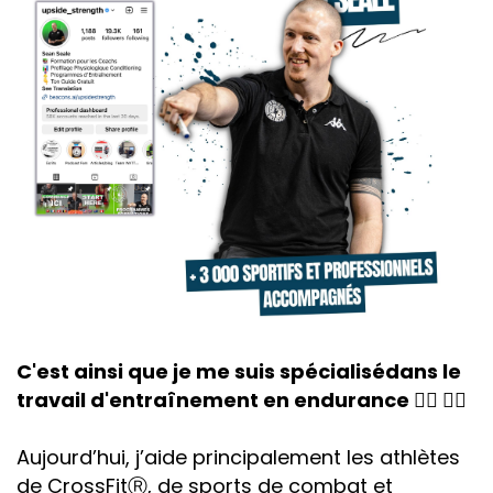
C'est ainsi que je me suis spécialisédans le
travail d'entraînement en endurance 🚴‍♂️ 🏃‍♂️
Aujourd’hui, j’aide principalement les athlètes
de CrossFitⓇ, de sports de combat et